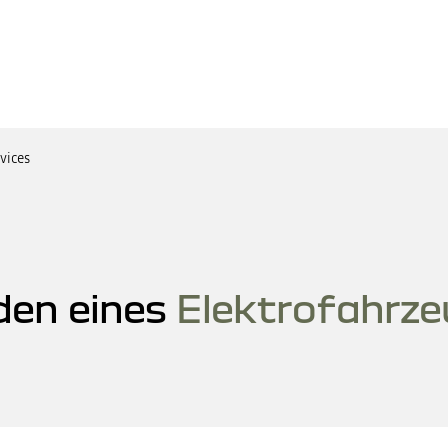
vices
den eines
Elektrofahrze