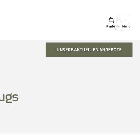
Kaufen
Mein
Menü
Konto
UNSERE AKTUELLEN ANGEBOTE
ugs