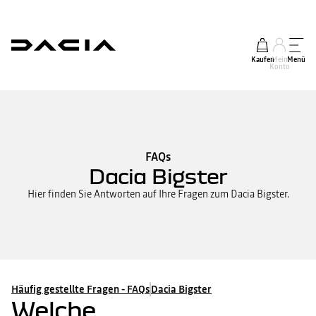
Kaufen
Mein
Menü
Konto
FAQs
Dacia Bigster
Hier finden Sie Antworten auf Ihre Fragen zum Dacia Bigster.
Häufig gestellte Fragen - FAQs
Dacia Bigster
Welche