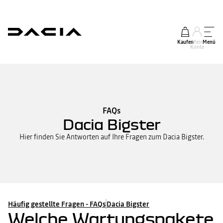
Kaufen
Mein
Menü
Konto
FAQs
Dacia Bigster
Hier finden Sie Antworten auf Ihre Fragen zum Dacia Bigster.
Häufig gestellte Fragen - FAQs
Dacia Bigster
Welche Wartungspakete