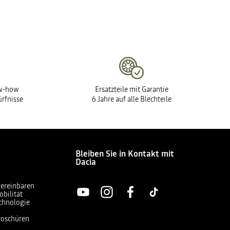
ow-how
Ersatzteile mit Garantie
ürfnisse
6 Jahre auf alle Blechteile
Bleiben Sie in Kontakt mit
Dacia
vereinbaren
obilität
chnologie
Broschüren