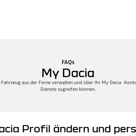
FAQs
My Dacia
r Fahrzeug aus der Ferne verwalten und über Ihr My Dacia -Konto 
Dienste zugreifen können.
cia Profil ändern und pers