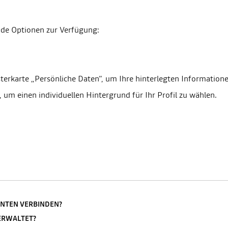
sterkarte „Persönliche Daten“, um Ihre hinterlegten Information
“, um einen individuellen Hintergrund für Ihr Profil zu wählen.
ONTEN VERBINDEN?
ERWALTET?