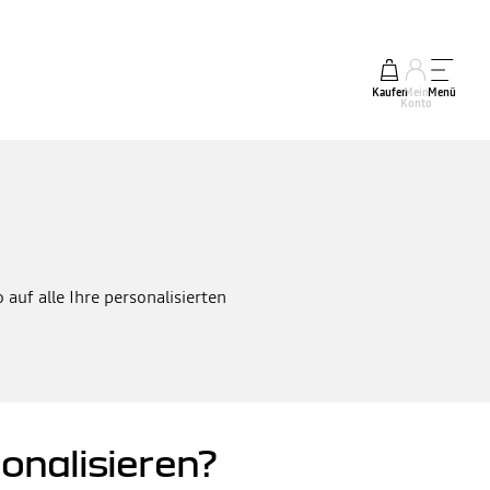
Kaufen
Mein
Menü
Konto
auf alle Ihre personalisierten
onalisieren?