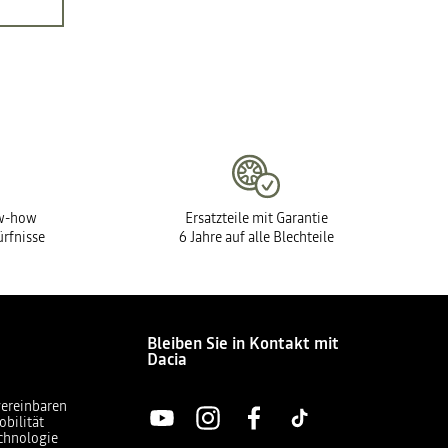
ow-how
Ersatzteile mit Garantie
ürfnisse
6 Jahre auf alle Blechteile
Bleiben Sie in Kontakt mit
Dacia
vereinbaren
obilität
chnologie