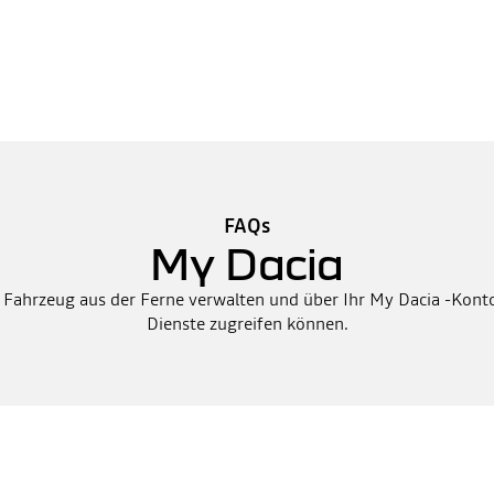
FAQs
My Dacia
r Fahrzeug aus der Ferne verwalten und über Ihr My Dacia -Konto 
Dienste zugreifen können.