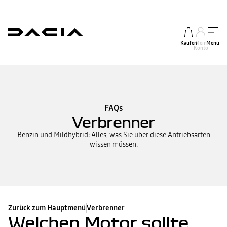
Kaufen
Mein
Menü
Konto
FAQs
Verbrenner
Benzin und Mildhybrid: Alles, was Sie über diese Antriebsarten
wissen müssen.
Zurück zum Hauptmenü
Verbrenner
Welchen Motor sollte