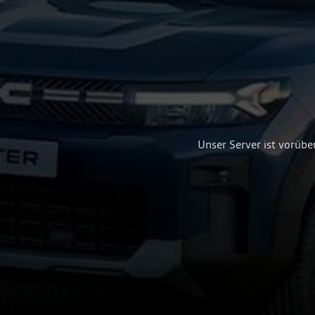
Unser Server ist vorübe