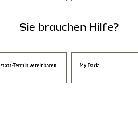
Sie brauchen Hilfe?
statt-Termin vereinbaren
My Dacia
Entdecken Sie auch...