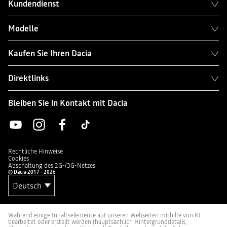
Kundendienst
Modelle
Kaufen Sie Ihren Dacia
Direktlinks
Bleiben Sie in Kontakt mit Dacia
Rechtliche Hinweise
Cookies
Abschaltung des 2G-/3G-Netzes
© Dacia 2017 - 2026
Während einige Inhaltselemente auf unseren Webseiten mithilfe von KI
bearbeitet oder erstellt werden (hauptsächlich Hintergrunddetails,