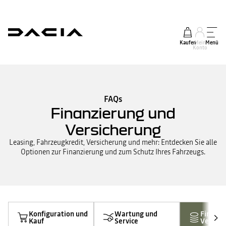
Kaufen
Mein
Menü
Konto
FAQs
Finanzierung und
Versicherung
Leasing, Fahrzeugkredit, Versicherung und mehr: Entdecken Sie alle
Optionen zur Finanzierung und zum Schutz Ihres Fahrzeugs.
Konfiguration und
Wartung und
Finanzi
Kauf
Service
Versich