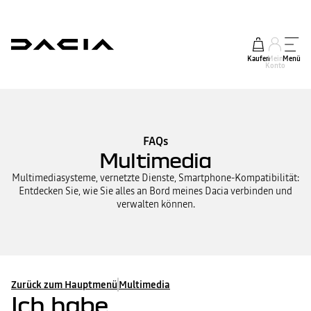
Kaufen
Mein
Menü
Konto
FAQs
Multimedia
Multimediasysteme, vernetzte Dienste, Smartphone-Kompatibilität:
Entdecken Sie, wie Sie alles an Bord meines Dacia verbinden und
verwalten können.
Zurück zum Hauptmenü
Multimedia
Ich habe