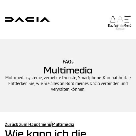
Kaufen
Mein
Menü
Konto
FAQs
Multimedia
Multimediasysteme, vernetzte Dienste, Smartphone-Kompatibilität:
Entdecken Sie, wie Sie alles an Bord meines Dacia verbinden und
verwalten können.
Zurück zum Hauptmenü
Multimedia
Wie kann ich die