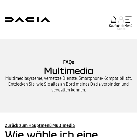
Kaufen
Mein
Menü
Konto
FAQs
Multimedia
Multimediasysteme, vernetzte Dienste, Smartphone-Kompatibilität:
Entdecken Sie, wie Sie alles an Bord meines Dacia verbinden und
verwalten können.
Zurück zum Hauptmenü
Multimedia
Wie wähle ich eine