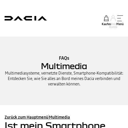
Kaufen
Mein
Menü
Konto
FAQs
Multimedia
Multimediasysteme, vernetzte Dienste, Smartphone-Kompatibilität:
Entdecken Sie, wie Sie alles an Bord meines Dacia verbinden und
verwalten können.
Zurück zum Hauptmenü
Multimedia
Ist mein Smartphone