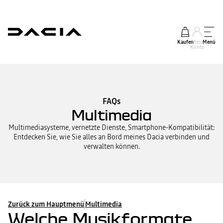
Kaufen
Mein
Menü
Konto
FAQs
Multimedia
Multimediasysteme, vernetzte Dienste, Smartphone-Kompatibilität:
Entdecken Sie, wie Sie alles an Bord meines Dacia verbinden und
verwalten können.
Zurück zum Hauptmenü
Multimedia
Welche Musikformate