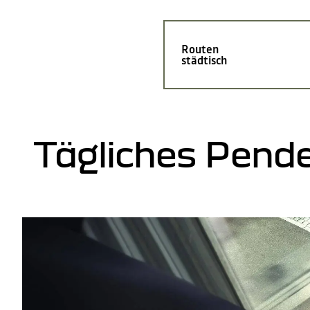
Routen
städtisch
Tägliches Pend