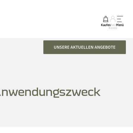
Kaufen
Mein
Menü
Konto
UNSERE AKTUELLEN ANGEBOTE
Anwendungszweck