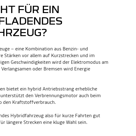
HT FÜR EIN
FLADENDES
HRZEUG?
euge – eine Kombination aus Benzin- und
hre Stärken vor allem auf Kurzstrecken und im
drigen Geschwindigkeiten wird der Elektromodus am
m Verlangsamen oder Bremsen wird Energie
en bietet ein hybrid Antriebsstrang erhebliche
r unterstützt den Verbrennungsmotor auch beim
o den Kraftstoffverbrauch.
ndes Hybridfahrzeug also für kurze Fahrten gut
für längere Strecken eine kluge Wahl sein.