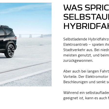
WAS SPRIC
SELBSTAU
HYBRIDFA
Selbstladende Hybridfahrz
Elektroantrieb – spielen i
Stadtverkehr aus. Bei nie
meisten genutzt, und bei
zurückgewonnen.
Aber auch bei langen Fahrt
Vorteile. Der Elektromoto
Beschleunigen und senkt s
Während ein selbstauflade
geeignet ist, kann es auch 