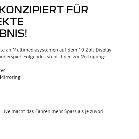
KONZIPIERT FÜR
EKTE
BNIS!
tte an Multimediasystemen auf dem 10-Zoll-Display
nderspiel. Folgendes steht Ihnen zur Verfügung:
ces
Mirroring
ive macht das Fahren mehr Spass als je zuvor!