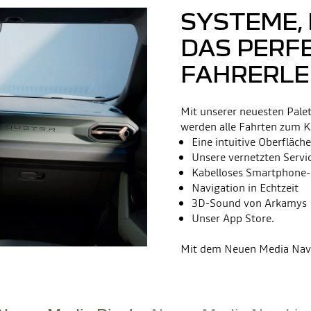
SYSTEME, 
DAS PERF
FAHRERLE
Mit unserer neuesten Pale
werden alle Fahrten zum Ki
Eine intuitive Oberfläche
Unsere vernetzten Servi
Kabelloses Smartphone-
Navigation in Echtzeit
3D-Sound von Arkamys
Unser App Store.
Mit dem Neuen Media Nav L