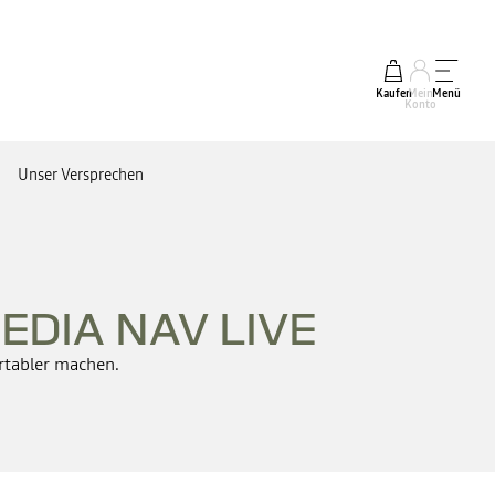
Kaufen
Mein
Menü
Konto
Unser Versprechen
EDIA NAV LIVE
rtabler machen.