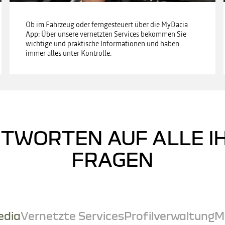
Ob im Fahrzeug oder ferngesteuert über die MyDacia
App: Über unsere vernetzten Services bekommen Sie
wichtige und praktische Informationen und haben
immer alles unter Kontrolle.
TWORTEN AUF ALLE I
FRAGEN
edia
Vernetzte Services
Profilverwaltung
M