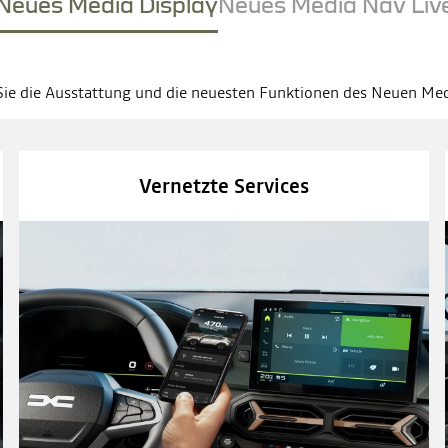
Neues Media Display
Neues Media Nav Liv
ie die Ausstattung und die neuesten Funktionen des Neuen Med
Vernetzte Services