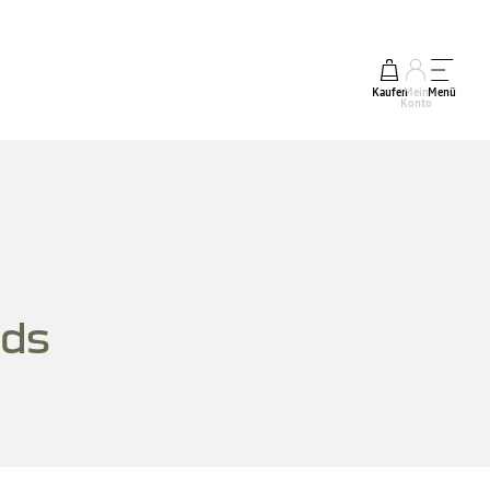
Kaufen
Mein
Menü
Konto
ds