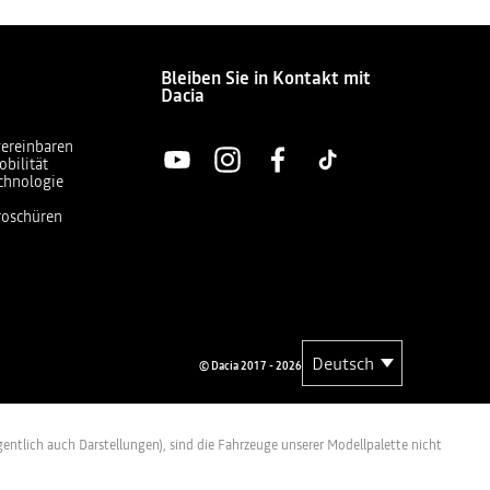
Bleiben Sie in Kontakt mit
Dacia
vereinbaren
obilität
chnologie
Broschüren
© Dacia 2017 - 2026
entlich auch Darstellungen), sind die Fahrzeuge unserer Modellpalette nicht