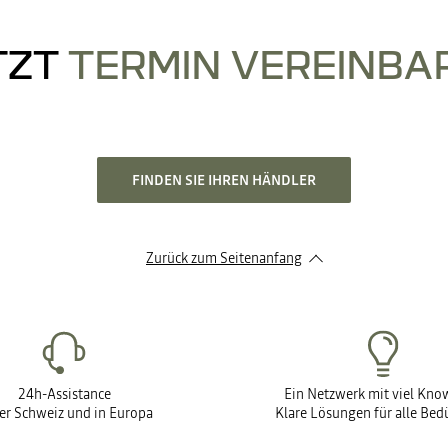
TZT
TERMIN VEREINBA
FINDEN SIE IHREN HÄNDLER
Zurück zum Seitenanfang
24h-Assistance
Ein Netzwerk mit viel Kn
der Schweiz und in Europa
Klare Lösungen für alle Bed