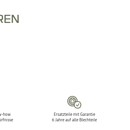
REN
ow-how
Ersatzteile mit Garantie
ürfnisse
6 Jahre auf alle Blechteile