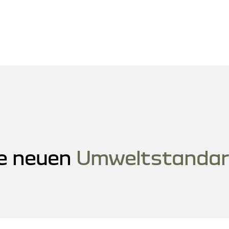
e neuen
Umweltstandar