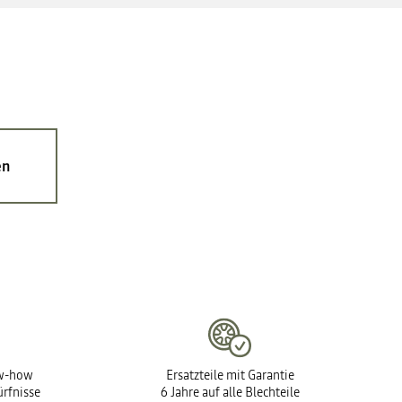
en
ow-how
Ersatzteile mit Garantie
ürfnisse
6 Jahre auf alle Blechteile