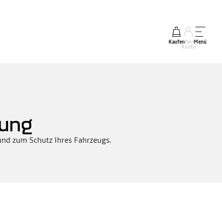
Kaufen
Mein
Menü
Konto
rung
 und zum Schutz Ihres Fahrzeugs.