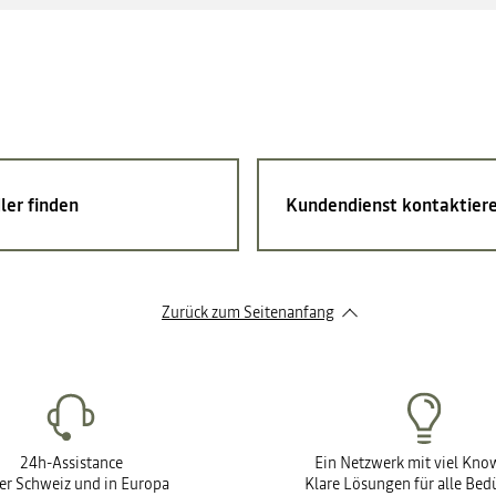
ler finden
Kundendienst kontaktier
Zurück zum Seitenanfang
24h-Assistance
Ein Netzwerk mit viel Kn
der Schweiz und in Europa
Klare Lösungen für alle Bed