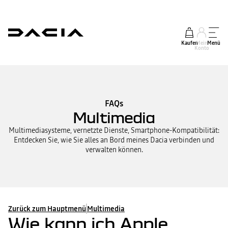
Kaufen
Mein
Menü
Konto
FAQs
Multimedia
Multimediasysteme, vernetzte Dienste, Smartphone-Kompatibilität:
Entdecken Sie, wie Sie alles an Bord meines Dacia verbinden und
verwalten können.
Zurück zum Hauptmenü
Multimedia
Wie kann ich Apple