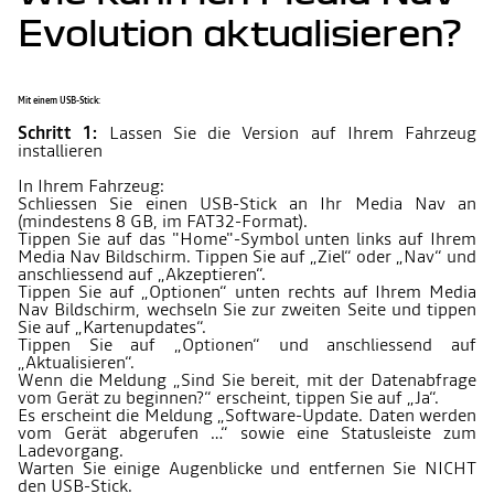
Evolution aktualisieren?
Mit einem USB-Stick:
Schritt 1:
Lassen Sie die Version auf Ihrem Fahrzeug
installieren
In Ihrem Fahrzeug:
Schliessen Sie einen USB-Stick an Ihr Media Nav an
(mindestens 8 GB, im FAT32-Format).
Tippen Sie auf das "Home"-Symbol unten links auf Ihrem
Media Nav Bildschirm. Tippen Sie auf „Ziel“ oder „Nav“ und
anschliessend auf „Akzeptieren“.
Tippen Sie auf „Optionen“ unten rechts auf Ihrem Media
Nav Bildschirm, wechseln Sie zur zweiten Seite und tippen
Sie auf „Kartenupdates“.
Tippen Sie auf „Optionen“ und anschliessend auf
„Aktualisieren“.
Wenn die Meldung „Sind Sie bereit, mit der Datenabfrage
vom Gerät zu beginnen?“ erscheint, tippen Sie auf „Ja“.
Es erscheint die Meldung „Software-Update. Daten werden
vom Gerät abgerufen …“ sowie eine Statusleiste zum
Ladevorgang.
Warten Sie einige Augenblicke und entfernen Sie NICHT
den USB-Stick.