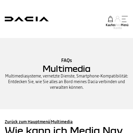
Kaufen
Mein
Menü
Konto
FAQs
Multimedia
Multimediasysteme, vernetzte Dienste, Smartphone-Kompatibilität:
Entdecken Sie, wie Sie alles an Bord meines Dacia verbinden und
verwalten können.
Zurück zum Hauptmenü
Multimedia
Wie kann ich Media Nav