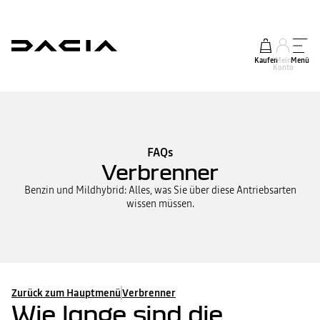
Kaufen
Mein
Menü
Konto
FAQs
Verbrenner
Benzin und Mildhybrid: Alles, was Sie über diese Antriebsarten
wissen müssen.
Zurück zum Hauptmenü
Verbrenner
Wie lange sind die