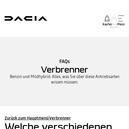
Kaufen
Mein
Menü
Konto
FAQs
Verbrenner
Benzin und Mildhybrid: Alles, was Sie über diese Antriebsarten
wissen müssen.
Zurück zum Hauptmenü
Verbrenner
Welche verschiedenen