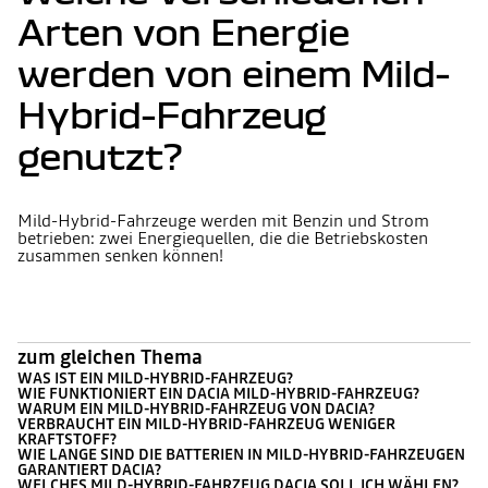
Arten von Energie
werden von einem Mild-
Hybrid-Fahrzeug
genutzt?
Mild-Hybrid-Fahrzeuge werden mit Benzin und Strom
betrieben: zwei Energiequellen, die die Betriebskosten
zusammen senken können!
zum gleichen Thema
WAS IST EIN MILD-HYBRID-FAHRZEUG?
WIE FUNKTIONIERT EIN DACIA MILD-HYBRID-FAHRZEUG?
WARUM EIN MILD-HYBRID-FAHRZEUG VON DACIA?
VERBRAUCHT EIN MILD-HYBRID-FAHRZEUG WENIGER
KRAFTSTOFF?
WIE LANGE SIND DIE BATTERIEN IN MILD-HYBRID-FAHRZEUGEN
GARANTIERT DACIA?
WELCHES MILD-HYBRID-FAHRZEUG DACIA SOLL ICH WÄHLEN?