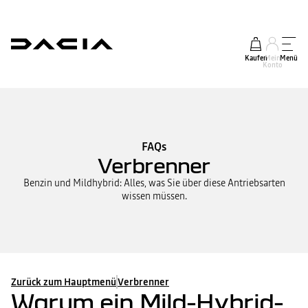
Kaufen
Mein
Menü
Konto
FAQs
Verbrenner
Benzin und Mildhybrid: Alles, was Sie über diese Antriebsarten
wissen müssen.
Zurück zum Hauptmenü
Verbrenner
Warum ein Mild-Hybrid-