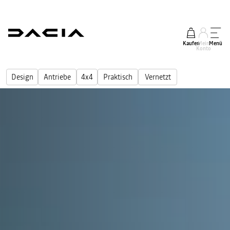
Kaufen
Mein
Menü
Konto
Design
Antriebe
4x4
Praktisch
Vernetzt