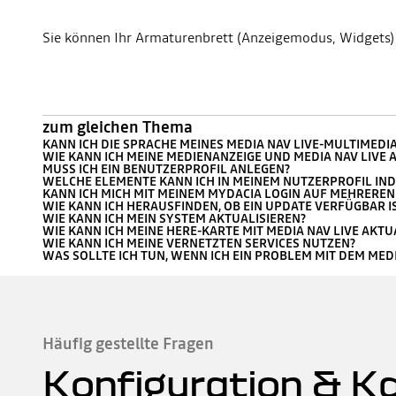
Sie können Ihr Armaturenbrett (Anzeigemodus, Widgets) ü
zum gleichen Thema
KANN ICH DIE SPRACHE MEINES MEDIA NAV LIVE-MULTIMED
WIE KANN ICH MEINE MEDIENANZEIGE UND MEDIA NAV LIVE 
MUSS ICH EIN BENUTZERPROFIL ANLEGEN?
WELCHE ELEMENTE KANN ICH IN MEINEM NUTZERPROFIL IND
KANN ICH MICH MIT MEINEM MYDACIA LOGIN AUF MEHRERE
WIE KANN ICH HERAUSFINDEN, OB EIN UPDATE VERFÜGBAR I
WIE KANN ICH MEIN SYSTEM AKTUALISIEREN?
WIE KANN ICH MEINE HERE-KARTE MIT MEDIA NAV LIVE AKTU
WIE KANN ICH MEINE VERNETZTEN SERVICES NUTZEN?
WAS SOLLTE ICH TUN, WENN ICH EIN PROBLEM MIT DEM MEDI
Häufig gestellte Fragen
Konfiguration & K