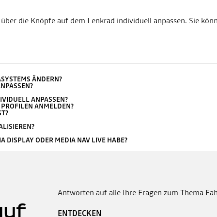
ber die Knöpfe auf dem Lenkrad individuell anpassen. Sie könn
IASYSTEMS ÄNDERN?
ANPASSEN?
IVIDUELL ANPASSEN?
N PROFILEN ANMELDEN?
ST?
ALISIEREN?
A DISPLAY ODER MEDIA NAV LIVE HABE?
Antworten auf alle Ihre Fragen zum Thema Fah
auf
ENTDECKEN