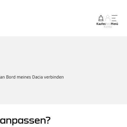
Kaufen
Mein
Menü
Konto
s an Bord meines Dacia verbinden
 anpassen?