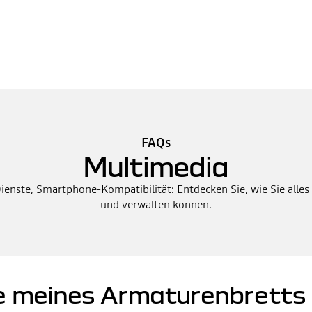
FAQs
Multimedia
enste, Smartphone-Kompatibilität: Entdecken Sie, wie Sie alle
und verwalten können.
ge meines Armaturenbretts