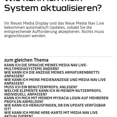
System aktualisieren?
Ihr Neues Media Display und das Neue Media Nav Live
bekommen automatisch Updates, sobald Sie die
entsprechende Aufforderung akzeptieren. Nichts muss
angeschlossen werden.
zum gleichen Thema
KANN ICH DIE SPRACHE MEINES MEDIA NAV LIVE-
MULTIMEDIASYSTEMS ÄNDERN?
WIE KANN ICH DIE ANZEIGE MEINES ARMATURENBRETTS
ANPASSEN?
WIE KANN ICH MEINE MEDIENANZEIGE UND MEDIA NAV LIVE
ANPASSEN?
MUSS ICH EIN BENUTZERPROFIL ANLEGEN?
WELCHE ELEMENTE KANN ICH IN MEINEM NUTZERPROFIL
INDIVIDUELL ANPASSEN?
KANN ICH MICH MIT MEINEM MYDACIA LOGIN AUF MEHREREN
PROFILEN ANMELDEN?
WIE KANN ICH HERAUSFINDEN, OB EIN UPDATE VERFÜGBAR
IST?
WIE KANN ICH MEINE HERE-KARTE MIT MEDIA NAV LIVE
AKTUALISIEREN?