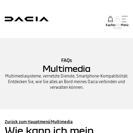
Kaufen
Mein
Menü
Konto
FAQs
Multimedia
Multimediasysteme, vernetzte Dienste, Smartphone-Kompatibilität:
Entdecken Sie, wie Sie alles an Bord meines Dacia verbinden und
verwalten können.
Zurück zum Hauptmenü
Multimedia
Wie kann ich mein