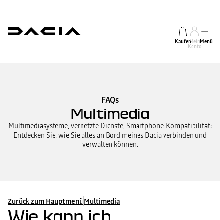
Kaufen
Mein
Menü
Konto
FAQs
Multimedia
Multimediasysteme, vernetzte Dienste, Smartphone-Kompatibilität:
Entdecken Sie, wie Sie alles an Bord meines Dacia verbinden und
verwalten können.
Zurück zum Hauptmenü
Multimedia
Wie kann ich