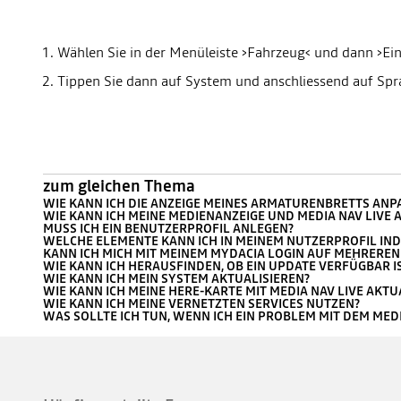
Wählen Sie in der Menüleiste ›Fahrzeug‹ und dann ›Ein
Tippen Sie dann auf System und anschliessend auf Spr
zum gleichen Thema
WIE KANN ICH DIE ANZEIGE MEINES ARMATURENBRETTS ANP
WIE KANN ICH MEINE MEDIENANZEIGE UND MEDIA NAV LIVE 
MUSS ICH EIN BENUTZERPROFIL ANLEGEN?
WELCHE ELEMENTE KANN ICH IN MEINEM NUTZERPROFIL IND
KANN ICH MICH MIT MEINEM MYDACIA LOGIN AUF MEHRERE
WIE KANN ICH HERAUSFINDEN, OB EIN UPDATE VERFÜGBAR I
WIE KANN ICH MEIN SYSTEM AKTUALISIEREN?
WIE KANN ICH MEINE HERE-KARTE MIT MEDIA NAV LIVE AKTU
WIE KANN ICH MEINE VERNETZTEN SERVICES NUTZEN?
WAS SOLLTE ICH TUN, WENN ICH EIN PROBLEM MIT DEM MEDI