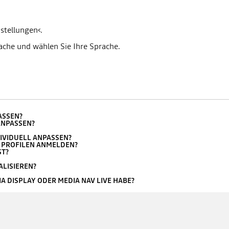
stellungen‹.
ache und wählen Sie Ihre Sprache.
ASSEN?
ANPASSEN?
IVIDUELL ANPASSEN?
N PROFILEN ANMELDEN?
ST?
ALISIEREN?
A DISPLAY ODER MEDIA NAV LIVE HABE?