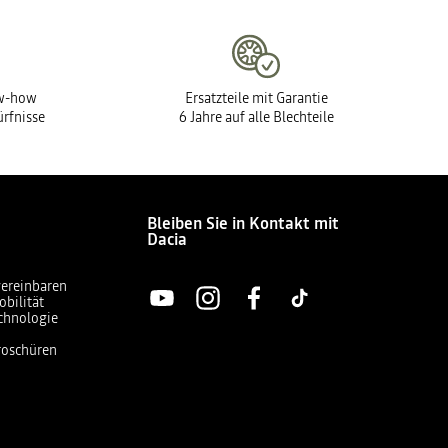
ow-how
Ersatzteile mit Garantie
ürfnisse
6 Jahre auf alle Blechteile
Bleiben Sie in Kontakt mit
Dacia
vereinbaren
obilität
chnologie
Broschüren