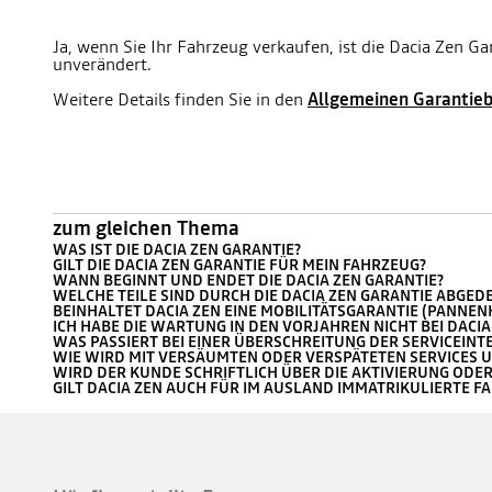
Ja, wenn Sie Ihr Fahrzeug verkaufen, ist die Dacia Zen 
unverändert.
Weitere Details finden Sie in den
Allgemeinen Garantie
zum gleichen Thema
WAS IST DIE DACIA ZEN GARANTIE?
GILT DIE DACIA ZEN GARANTIE FÜR MEIN FAHRZEUG?
WANN BEGINNT UND ENDET DIE DACIA ZEN GARANTIE?
WELCHE TEILE SIND DURCH DIE DACIA ZEN GARANTIE ABGED
BEINHALTET DACIA ZEN EINE MOBILITÄTSGARANTIE (PANNEN
ICH HABE DIE WARTUNG IN DEN VORJAHREN NICHT BEI DACI
WAS PASSIERT BEI EINER ÜBERSCHREITUNG DER SERVICEINTER
WIE WIRD MIT VERSÄUMTEN ODER VERSPÄTETEN SERVICES
WIRD DER KUNDE SCHRIFTLICH ÜBER DIE AKTIVIERUNG ODE
GILT DACIA ZEN AUCH FÜR IM AUSLAND IMMATRIKULIERTE F