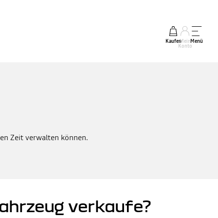
Kaufen
Mein
Menü
Konto
hten Zeit verwalten können.
 Fahrzeug verkaufe?