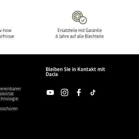
ow-how
Ersatzteile mit Garantie
ürfnisse
6 Jahre auf alle Blechteile
Bleiben Sie in Kontakt mit
Dacia
vereinbaren
obilität
chnologie
Broschüren