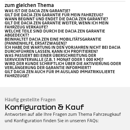
zum gleichen Thema
WAS IST DIE DACIA ZEN GARANTIE?
GILT DIE DACIA ZEN GARANTIE FÜR MEIN FAHRZEUG?
WANN BEGINNT UND ENDET DIE DACIA ZEN GARANTIE?
GILT DIE DACIA ZEN GARANTIE WEITER, WENN ICH MEIN
FAHRZEUG VERKAUFE?
WELCHE TEILE SIND DURCH DIE DACIA ZEN GARANTIE
ABGEDECKT?
BEINHALTET DACIA ZEN EINE MOBILITÄTSGARANTIE
(PANNENHILFE, ERSATZWAGEN)?
ICH HABE DIE WARTUNG IN DEN VORJAHREN NICHT BEI DACIA
DURCHFÜHREN LASSEN. KANN ICH PROFITIEREN?
WAS PASSIERT BEI EINER ÜBERSCHREITUNG DER
SERVICEINTERVALLE (Z.B. 1 MONAT ODER 1 000 KM)?
WIRD DER KUNDE SCHRIFTLICH ÜBER DIE AKTIVIERUNG ODER
VERLÄNGERUNG DER GARANTIE INFORMIERT?
GILT DACIA ZEN AUCH FÜR IM AUSLAND IMMATRIKULIERTE
FAHRZEUGE?
Häufig gestellte Fragen
Konfiguration & Kauf
Antworten auf alle Ihre Fragen zum Thema Fahrzeugkauf
und Konfiguration finden Sie in unseren FAQs: