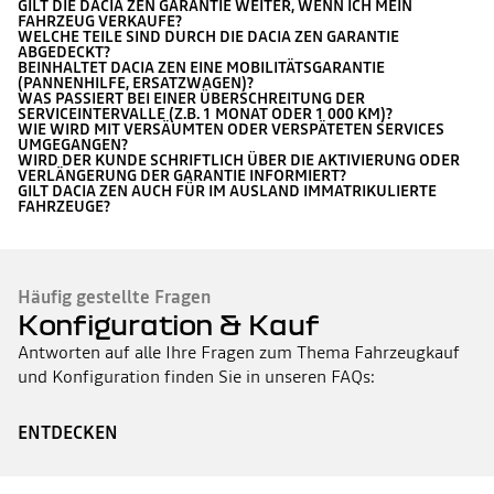
GILT DIE DACIA ZEN GARANTIE WEITER, WENN ICH MEIN
FAHRZEUG VERKAUFE?
WELCHE TEILE SIND DURCH DIE DACIA ZEN GARANTIE
ABGEDECKT?
BEINHALTET DACIA ZEN EINE MOBILITÄTSGARANTIE
(PANNENHILFE, ERSATZWAGEN)?
WAS PASSIERT BEI EINER ÜBERSCHREITUNG DER
SERVICEINTERVALLE (Z.B. 1 MONAT ODER 1 000 KM)?
WIE WIRD MIT VERSÄUMTEN ODER VERSPÄTETEN SERVICES
UMGEGANGEN?
WIRD DER KUNDE SCHRIFTLICH ÜBER DIE AKTIVIERUNG ODER
VERLÄNGERUNG DER GARANTIE INFORMIERT?
GILT DACIA ZEN AUCH FÜR IM AUSLAND IMMATRIKULIERTE
FAHRZEUGE?
Häufig gestellte Fragen
Konfiguration & Kauf
Antworten auf alle Ihre Fragen zum Thema Fahrzeugkauf
und Konfiguration finden Sie in unseren FAQs:
ENTDECKEN