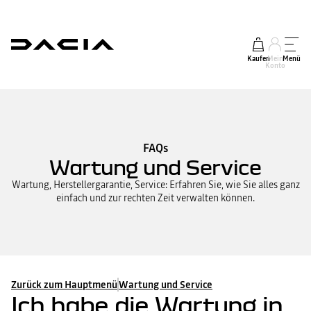
Kaufen
Mein
Menü
Konto
FAQs
Wartung und Service
Wartung, Herstellergarantie, Service: Erfahren Sie, wie Sie alles ganz
einfach und zur rechten Zeit verwalten können.
Zurück zum Hauptmenü
Wartung und Service
Ich habe die Wartung in