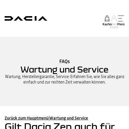
Kaufen
Mein
Menü
Konto
FAQs
Wartung und Service
Wartung, Herstellergarantie, Service: Erfahren Sie, wie Sie alles ganz
einfach und zur rechten Zeit verwalten können.
Zurück zum Hauptmenü
Wartung und Service
Gilt Dacia Zen auch für