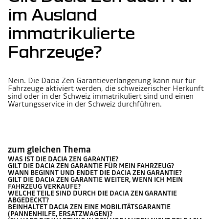
im Ausland
immatrikulierte
Fahrzeuge?
Nein. Die Dacia Zen Garantieverlängerung kann nur für
Fahrzeuge aktiviert werden, die schweizerischer Herkunft
sind oder in der Schweiz immatrikuliert sind und einen
Wartungsservice in der Schweiz durchführen.
zum gleichen Thema
WAS IST DIE DACIA ZEN GARANTIE?
GILT DIE DACIA ZEN GARANTIE FÜR MEIN FAHRZEUG?
WANN BEGINNT UND ENDET DIE DACIA ZEN GARANTIE?
GILT DIE DACIA ZEN GARANTIE WEITER, WENN ICH MEIN
FAHRZEUG VERKAUFE?
WELCHE TEILE SIND DURCH DIE DACIA ZEN GARANTIE
ABGEDECKT?
BEINHALTET DACIA ZEN EINE MOBILITÄTSGARANTIE
(PANNENHILFE, ERSATZWAGEN)?