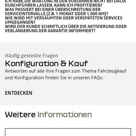
ICH HABE DIE WARTUNG IN DEN VORJAHREN NICHT BEI DACIA
DURCHFÜHREN LASSEN. KANN ICH PROFITIEREN?
WAS PASSIERT BEI EINER ÜBERSCHREITUNG DER
SERVICEINTERVALLE (Z.B. 1 MONAT ODER 1 000 KM)?
WIE WIRD MIT VERSÄUMTEN ODER VERSPÄTETEN SERVICES
UMGEGANGEN?
WIRD DER KUNDE SCHRIFTLICH ÜBER DIE AKTIVIERUNG ODER
VERLÄNGERUNG DER GARANTIE INFORMIERT?
Häufig gestellte Fragen
Konfiguration & Kauf
Antworten auf alle Ihre Fragen zum Thema Fahrzeugkauf
und Konfiguration finden Sie in unseren FAQs:
ENTDECKEN
Weitere
Informationen