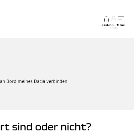
Kaufen
Mein
Menü
Konto
s an Bord meines Dacia verbinden
rt sind oder nicht?