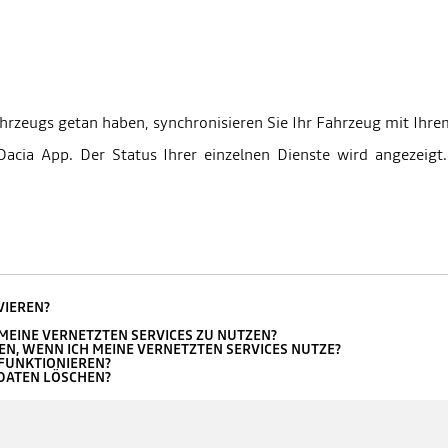
ahrzeugs getan haben, synchronisieren Sie Ihr Fahrzeug mit Ihr
Dacia App. Der Status Ihrer einzelnen Dienste wird angezeig
VIEREN?
MEINE VERNETZTEN SERVICES ZU NUTZEN?
N, WENN ICH MEINE VERNETZTEN SERVICES NUTZE?
 FUNKTIONIEREN?
 DATEN LÖSCHEN?