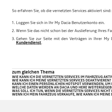
So erfahren Sie, ob die vernetzten Services aktiviert sind:
Loggen Sie sich in Ihr My Dacia Benutzerkonto ein.
Wenn Sie das nicht schon bei der Auslieferung Ihres F
Gehen Sie zur Seite mit den Verträgen in Ihrer My 
Kundendienst
.
zum gleichen Thema
WIE KANN ICH DIE VERNETZTEN SERVICES IM FAHRZEUG AKTI
WIE KANN ICH MEINE VERNETZTEN SERVICES DEAKTIVIEREN?
KANN ICH EINEN PERSÖNLICHEN HOTSPOT VERWENDEN, UM 
WELCHE DATEN WERDEN AN DACIA UND HERE WEITERGEGEBE
WAS SOLL ICH TUN, WENN DIE VERNETZTEN SERVICES NICHT
WENN ICH MEIN FAHRZEUG VERKAUFE, WIE KANN ICH MEINE