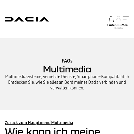
Kaufen
Mein
Menü
Konto
FAQs
Multimedia
Multimediasysteme, vernetzte Dienste, Smartphone-Kompatibilität:
Entdecken Sie, wie Sie alles an Bord meines Dacia verbinden und
verwalten können.
Zurück zum Hauptmenü
Multimedia
Wie kann ich meine