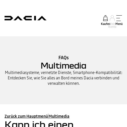
Kaufen
Mein
Menü
Konto
FAQs
Multimedia
Multimediasysteme, vernetzte Dienste, Smartphone-Kompatibilität:
Entdecken Sie, wie Sie alles an Bord meines Dacia verbinden und
verwalten können.
Zurück zum Hauptmenü
Multimedia
Kann ich einen